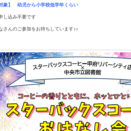
対象】 幼児から小学校低学年くらい
申し込み不要です
なさんのご参加をお待ちしています♪♪