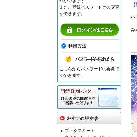
成ができます。
【
また、登録パスワード等の変更
ができます。
※
み
こちら
からパスワードの再発行
ができます。
ブックスタート