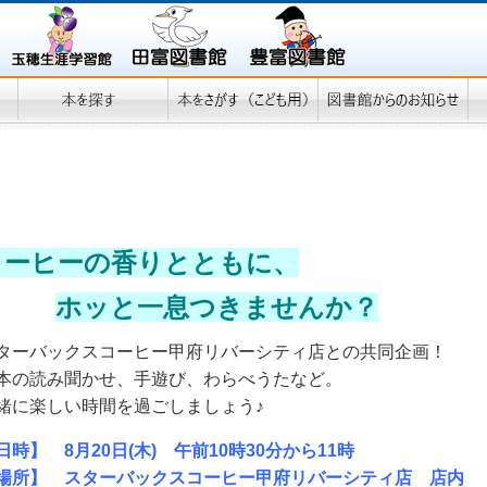
コーヒーの香りとともに、
ホッと一息つきませんか？
ターバックスコーヒー甲府リバーシティ店との共同企画！
本の読み聞かせ、手遊び、わらべうたなど。
緒に楽しい時間を過ごしましょう♪
日時】 8月20日(木) 午前10時30分から11時
場所】 スターバックスコーヒー甲府リバーシティ店 店内