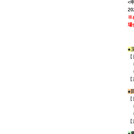
<
2
※
場
◆
【
※
※
【
◆
【
※
※
【
◆