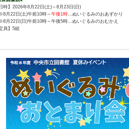
日時】2026年8月22日(土)～8月23日(日)
8月22日(土)午前10時～
午後1時
…ぬいぐるみのおあずかり
8月22日(日)午前10時～午後5時…ぬいぐるみのおむかえ
定員】5組