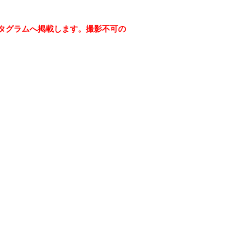
タグラムへ掲載します。撮影不可の