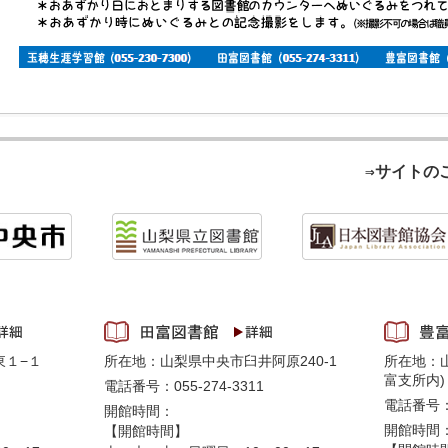
⇒サイトの
東１−１
所在地：山梨県中央市臼井阿原240-1
所在地：山
富支所内)
電話番号：055-274-3311
電話番号：0
開館時間：
開館時間
【開館時間】