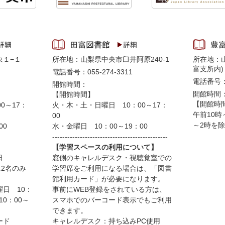
東１−１
所在地：山梨県中央市臼井阿原240-1
所在地：山
富支所内)
電話番号：055-274-3311
電話番号：0
開館時間：
開館時間
【開館時間】
【開館時
0～17：
火・木・土・日曜日 10：00～17：
午前10時
00
～2時を
00
水・金曜日 10：00～19：00
----------------------------------------------
【学習スペースの利用について】
日
窓側のキャレルデスク・視聴覚室での
に2名のみ
学習席をご利用になる場合は、「図書
館利用カード」が必要になります。
日 10：
事前にWEB登録をされている方は、
10：00～
スマホでのバーコード表示でもご利用
できます。
ード
キャレルデスク：持ち込みPC使用