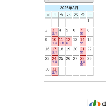
2026年8月
日
月
火
水
木
金
土
1
2
3
4
5
6
7
8
玉田
豊
9
10
11
12
13
14
15
玉田
玉豊
田
豊
16
17
18
19
20
21
22
玉田
豊
23
24
25
26
27
28
29
玉田
玉田
豊
30
31
玉田