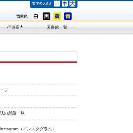
ージ
誌の所蔵一覧
stagram（インスタグラム）