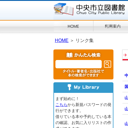
HOME
＞ リンク集
まず始めに！
こちら
から新規パスワードの発
行ができます。
借りている本や予約している本
の確認、お気に入りリストの作
山