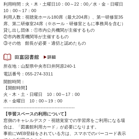
利用時間：火・木・土曜日10：00～22：00／水・金・日曜日
10：00～17：00
利用人数：視聴覚ホール180席（最大204席）、第一研修室35
席、第二研修室24席（※ホール・研修室ともに事務局を含む）
貸し出し団体：①市内公共機関が主催するもの
②市内教育機関等が主催するもの
③その他 館長が必要・適切と認めたもの
所在地：山梨県中央市臼井阿原240-1
電話番号：055-274-3311
開館時間：
【開館時間】
火・木・土・日曜日 10：00～17：00
水・金曜日 10：00～19：00
----------------------------------------------
【学習スペースの利用について】
窓側のキャレルデスク・視聴覚室での学習席をご利用になる場
合は、「図書館利用カード」が必要になります。
事前にWEB登録をされている方は、スマホでのバーコード表示