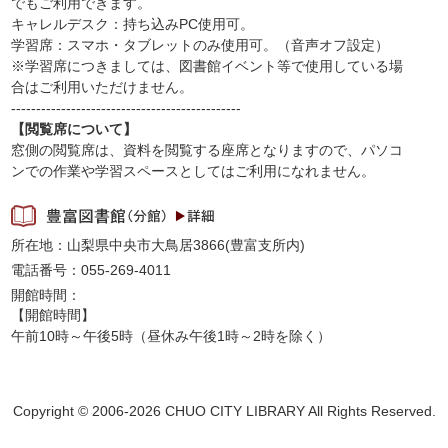
でもご利用できます。
キャレルデスク：持ち込みPC使用可。
学習席：スマホ・タブレットのみ使用可。（音声オフ設定）
※学習席につきましては、図書館イベント等で使用している場
合はご利用いただけません。
----------------------------------------------
【閲覧席について】
窓側の閲覧席は、資料を閲覧する座席となりますので、パソコ
ンでの作業や学習スペースとしてはご利用になれません。
所在地：山梨県中央市大鳥居3866(豊富支所内)
電話番号：055-269-4011
開館時間：
【開館時間】
午前10時～午後5時（昼休み午後1時～2時を除く）
Copyright © 2006-2026 CHUO CITY LIBRARY All Rights Reserved.